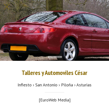
Talleres y Automoviles César
Infiesto › San Antonio › Piloña › Asturias
[EuroWeb Media]