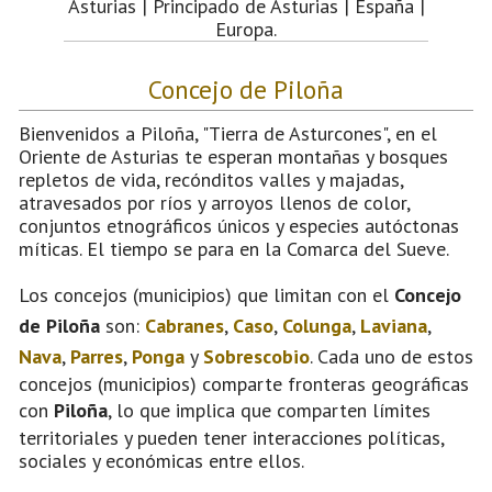
Asturias | Principado de Asturias | España |
Europa.
Concejo de Piloña
Bienvenidos a Piloña, "Tierra de Asturcones", en el
Oriente de Asturias te esperan montañas y bosques
repletos de vida, recónditos valles y majadas,
atravesados por ríos y arroyos llenos de color,
conjuntos etnográficos únicos y especies autóctonas
míticas. El tiempo se para en la Comarca del Sueve.
Los concejos (municipios) que limitan con el
Concejo
de Piloña
son:
Cabranes
,
Caso
,
Colunga
,
Laviana
,
Nava
,
Parres
,
Ponga
y
Sobrescobio
. Cada uno de estos
concejos (municipios) comparte fronteras geográficas
con
Piloña
, lo que implica que comparten límites
territoriales y pueden tener interacciones políticas,
sociales y económicas entre ellos.