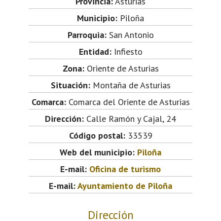
Provincia:
Asturias
Municipio:
Piloña
Parroquia:
San Antonio
Entidad:
Infiesto
Zona:
Oriente de Asturias
Situación:
Montaña de Asturias
Comarca:
Comarca del Oriente de Asturias
Dirección:
Calle Ramón y Cajal, 24
Código postal:
33539
Web del municipio:
Piloña
E-mail:
Oficina de turismo
E-mail:
Ayuntamiento de Piloña
Dirección