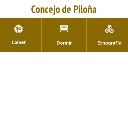
Concejo de Piloña
Comer
Dormir
Etnografía