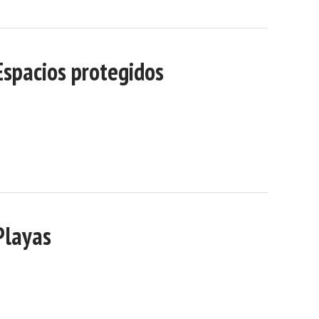
Espacios protegidos
Playas