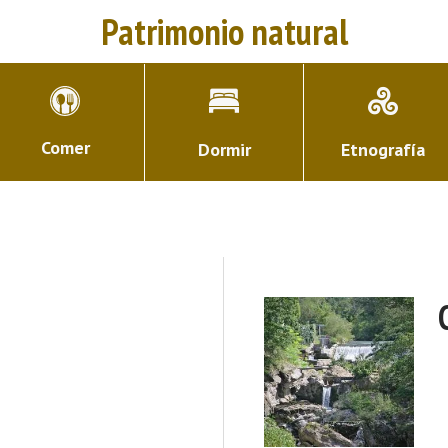
Patrimonio natural
Comer
Dormir
Etnografía