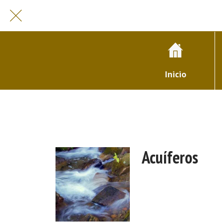
Inicio
Acuíferos