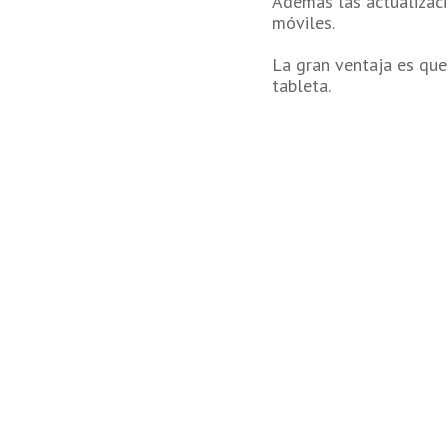
Además las actualizaci
móviles.
La gran ventaja es que