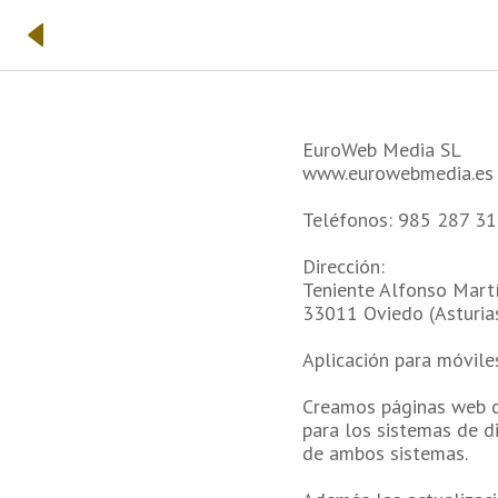
EuroWeb Media SL
www.eurowebmedia.es
Teléfonos: 985 287 3
Dirección:
Teniente Alfonso Martí
33011 Oviedo (Asturia
Aplicación para móvile
Creamos páginas web c
para los sistemas de d
de ambos sistemas.