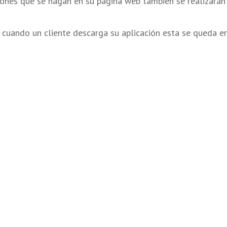
ones que se hagan en su página web también se realizarán 
 cuando un cliente descarga su aplicación esta se queda en