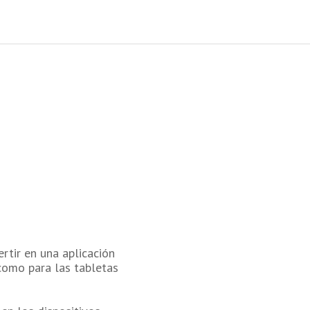
tir en una aplicación
como para las tabletas