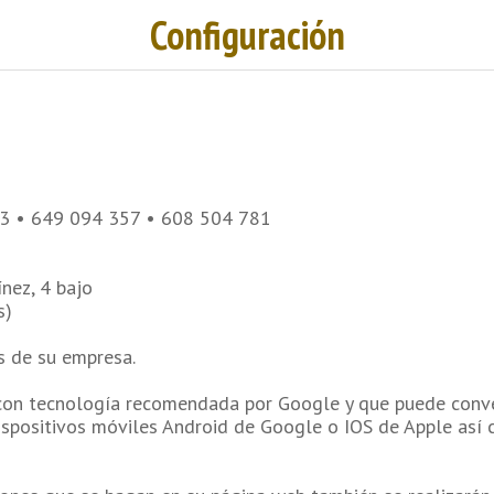
Configuración
13 • 649 094 357 • 608 504 781
nez, 4 bajo
s)
s de su empresa.
on tecnología recomendada por Google y que puede conver
ispositivos móviles Android de Google o IOS de Apple así 