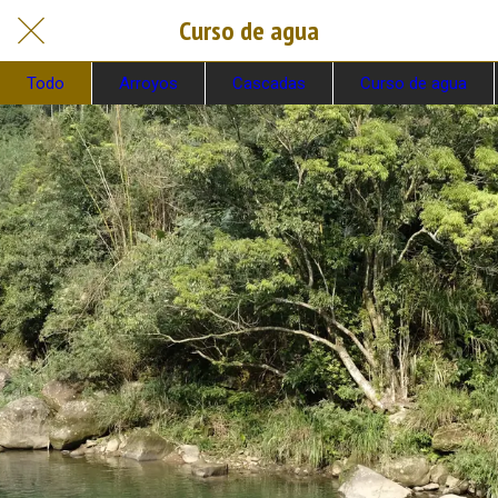
Curso de agua
Todo
Arroyos
Cascadas
Curso de agua