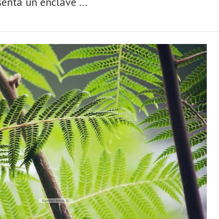
enta un enclave ...