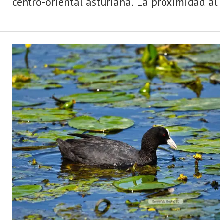
centro-oriental asturiana. La proximidad al 