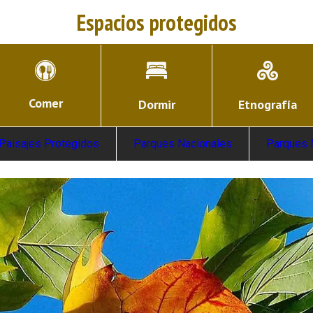
Espacios protegidos
Comer
Dormir
Etnografía
Paisajes Protegidos
Parques Nacionales
Parques 