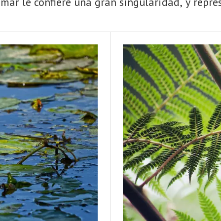
mar le confiere una gran singularidad, y repres