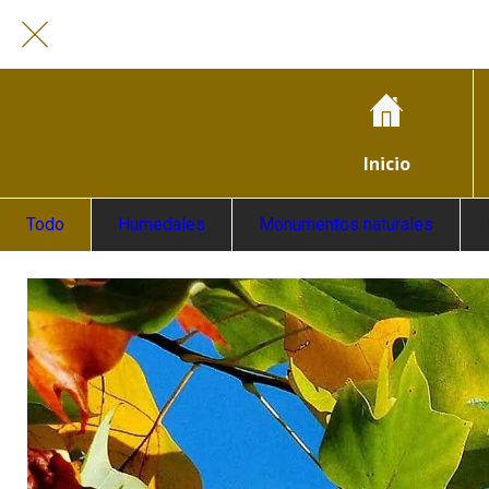
Inicio
Todo
Humedales
Monumentos naturales