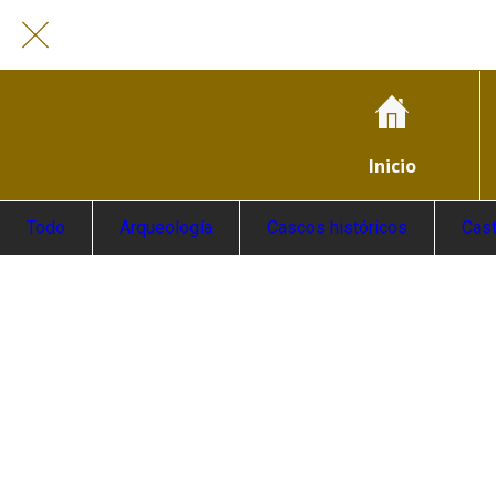
Inicio
Todo
Arqueología
Cascos históricos
Cast