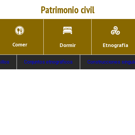
Patrimonio civil
Comer
Dormir
Etnografía
illos
Conjuntos etnográficos
Construcciones singul