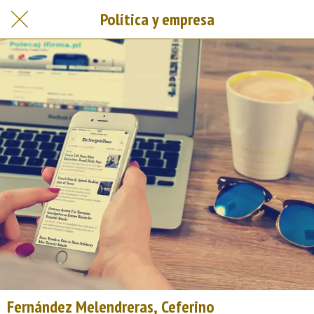
Política y empresa
Fernández Melendreras, Ceferino