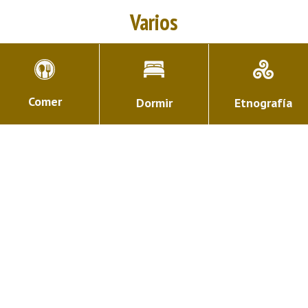
Varios
Comer
Dormir
Etnografía