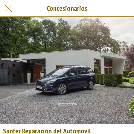
Concesionarios
Sanfer Reparación del Automovil