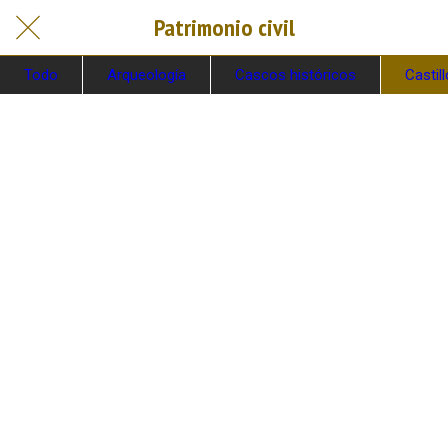
Patrimonio civil
Todo
Arqueología
Cascos históricos
Castil