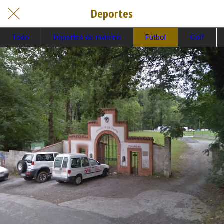
Deportes
Todo
Deportes de invierno
Fútbol
Golf