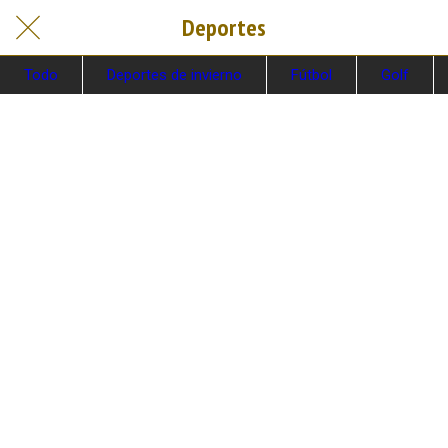
Deportes
Todo
Deportes de invierno
Fútbol
Golf