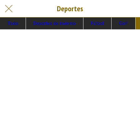
Deportes
Todo
Deportes de invierno
Fútbol
Golf